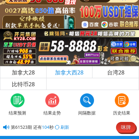
加拿大28
加拿大西28
台湾28
比特币28
结果预测
结果走势
间隔数据
历史结果
咪牌
第
61523
期
还有
103
秒
刷新