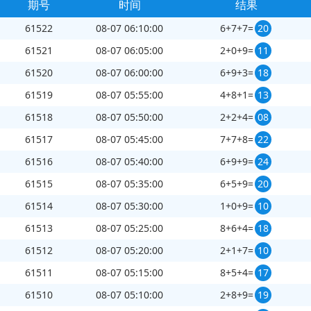
期号
时间
结果
61522
08-07 06:10:00
6+7+7=
20
61521
08-07 06:05:00
2+0+9=
11
61520
08-07 06:00:00
6+9+3=
18
61519
08-07 05:55:00
4+8+1=
13
61518
08-07 05:50:00
2+2+4=
08
61517
08-07 05:45:00
7+7+8=
22
61516
08-07 05:40:00
6+9+9=
24
61515
08-07 05:35:00
6+5+9=
20
61514
08-07 05:30:00
1+0+9=
10
61513
08-07 05:25:00
8+6+4=
18
61512
08-07 05:20:00
2+1+7=
10
61511
08-07 05:15:00
8+5+4=
17
61510
08-07 05:10:00
2+8+9=
19